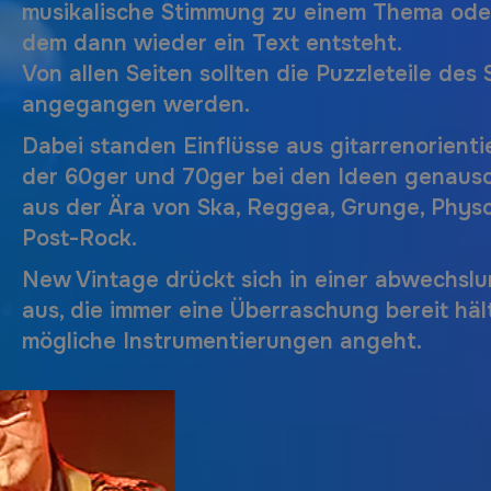
musikalische Stimmung zu einem Thema ode
dem dann wieder ein Text entsteht.
Von allen Seiten sollten die Puzzleteile des
angegangen werden.
Dabei standen Einflüsse aus gitarrenorient
der 60ger und 70ger bei den Ideen genauso
aus der Ära von Ska, Reggea, Grunge, Phys
Post-Rock.
New Vintage
drückt sich in einer abwechslu
aus, die immer eine Überraschung bereit hä
mögliche Instrumentierungen angeht.