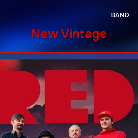
BAND
New Vintage